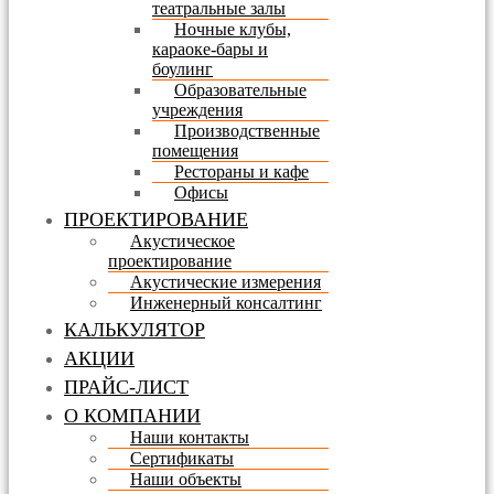
театральные залы
Ночные клубы,
караоке-бары и
боулинг
Образовательные
учреждения
Производственные
помещения
Рестораны и кафе
Офисы
ПРОЕКТИРОВАНИЕ
Акустическое
проектирование
Акустические измерения
Инженерный консалтинг
КАЛЬКУЛЯТОР
АКЦИИ
ПРАЙС-ЛИСТ
О КОМПАНИИ
Наши контакты
Сертификаты
Наши объекты