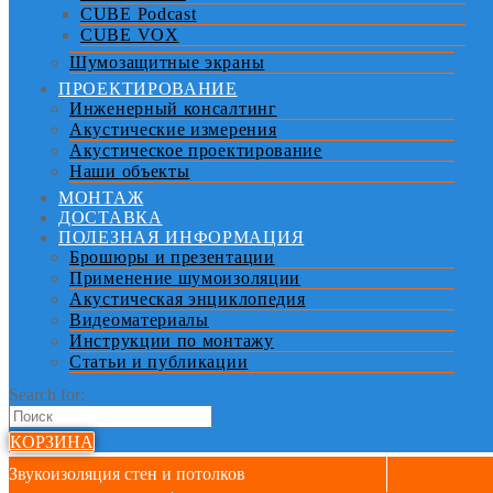
CUBE Podcast
CUBE VOX
Шумозащитные экраны
ПРОЕКТИРОВАНИЕ
Инженерный консалтинг
Акустические измерения
Акустическое проектирование
Наши объекты
МОНТАЖ
ДОСТАВКА
ПОЛЕЗНАЯ ИНФОРМАЦИЯ
Брошюры и презентации
Применение шумоизоляции
Акустическая энциклопедия
Видеоматериалы
Инструкции по монтажу
Статьи и публикации
Search for:
КОРЗИНА
Звукоизоляция стен и потолков