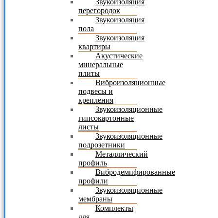
Звукоизоляция
перегородок
Звукоизоляция
пола
Звукоизоляция
квартиры
Акустические
минеральные
плиты
Виброизоляционные
подвесы и
крепления
Звукоизоляционные
гипсокартонные
листы
Звукоизоляционные
подрозетники
Металлический
профиль
Вибродемпфированные
профили
Звукоизоляционные
мембраны
Комплекты
для