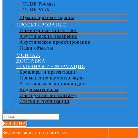
CUBE Podcast
CUBE VOX
Шумозащитные экраны
ПРОЕКТИРОВАНИЕ
Инженерный консалтинг
Акустические измерения
Акустическое проектирование
Наши объекты
МОНТАЖ
ДОСТАВКА
ПОЛЕЗНАЯ ИНФОРМАЦИЯ
Брошюры и презентации
Применение шумоизоляции
Акустическая энциклопедия
Видеоматериалы
Инструкции по монтажу
Статьи и публикации
Search for:
КОРЗИНА
Звукоизоляция стен и потолков