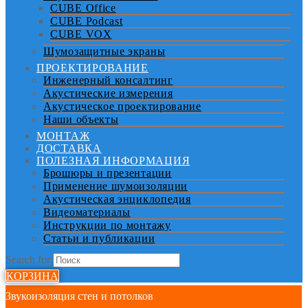
CUBE Office
CUBE Podcast
CUBE VOX
Шумозащитные экраны
ПРОЕКТИРОВАНИЕ
Инженерный консалтинг
Акустические измерения
Акустическое проектирование
Наши объекты
МОНТАЖ
ДОСТАВКА
ПОЛЕЗНАЯ ИНФОРМАЦИЯ
Брошюры и презентации
Применение шумоизоляции
Акустическая энциклопедия
Видеоматериалы
Инструкции по монтажу
Статьи и публикации
Search for:
КОРЗИНА
Звукоизоляция стен и потолков