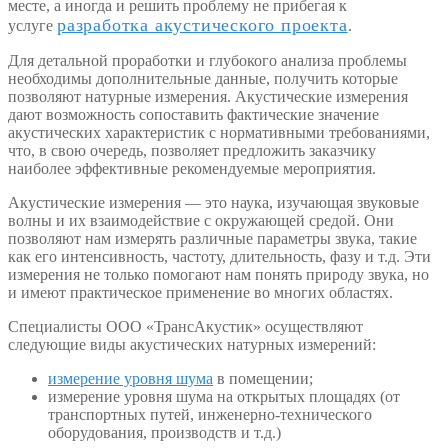
месте, а иногда и решить проблему не прибегая к
разработка акустического проекта
услуге
.
Для детальной проработки и глубокого анализа проблемы
необходимы дополнительные данные, получить которые
позволяют натурные измерения. Акустические измерения
дают возможность сопоставить фактические значение
акустических характеристик с нормативными требованиями,
что, в свою очередь, позволяет предложить заказчику
наиболее эффективные рекомендуемые мероприятия.
Акустические измерения — это наука, изучающая звуковые
волны и их взаимодействие с окружающей средой. Они
позволяют нам измерять различные параметры звука, такие
как его интенсивность, частоту, длительность, фазу и т.д. Эти
измерения не только помогают нам понять природу звука, но
и имеют практическое применение во многих областях.
Специалисты ООО «ТрансАкустик» осуществляют
следующие виды акустических натурных измерений:
измерение уровня шума
в помещении;
измерение уровня шума на открытых площадях (от
транспортных путей, инженерно-технического
оборудования, производств и т.д.)