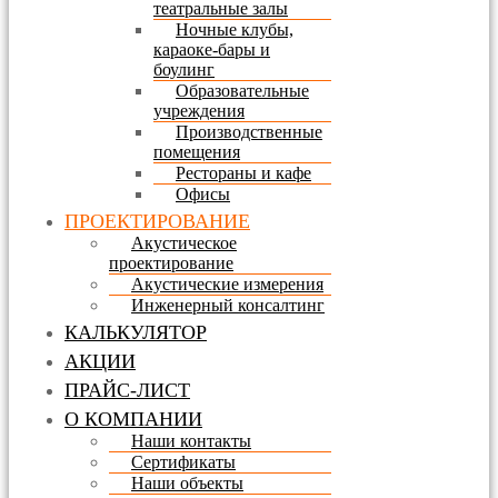
театральные залы
Ночные клубы,
караоке-бары и
боулинг
Образовательные
учреждения
Производственные
помещения
Рестораны и кафе
Офисы
ПРОЕКТИРОВАНИЕ
Акустическое
проектирование
Акустические измерения
Инженерный консалтинг
КАЛЬКУЛЯТОР
АКЦИИ
ПРАЙС-ЛИСТ
О КОМПАНИИ
Наши контакты
Сертификаты
Наши объекты