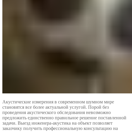
Акустические измерения в современном шумном мире
становятся все более актуальной услугой. Порой без
проведения акустического обследования невозможно
предложить единственно правильное решение поставленной
задачи. Выезд инженера-акустика на объект позволяет
заказчику получить профессиональную консультацию на