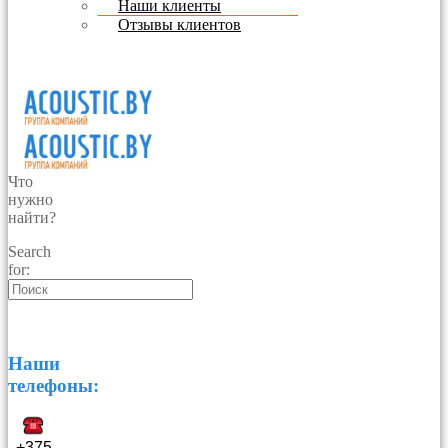
Наши клиенты
Отзывы клиентов
Что
нужно
найти?
Search
for:
Наши
телефоны:
+375