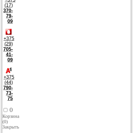
(17)
370-
79-
09
+375
(29)
705-
41-
09
+375
(44)
790-
73-
75
0
Корзина
(
0
)
Закрыть