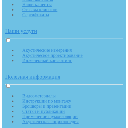
Наши клиенты
Отзывы клиентов
Сертификаты
Наши услуги
Акустические измерения
Акустическое проектирование
Инженерный консалтинг
Полезная информация
Видеоматериалы
Инструкции по монтажу
Брошюры и презентации
Статьи и публикации
Применение шумоизоляции
Акустическая энциклопедия