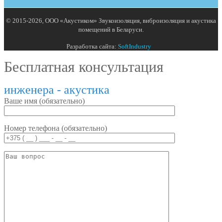
© 2015-2026, ООО «Акустиком» Звукоизоляция, виброизоляция и акустика
помещений в Беларуси.
Разработка сайта:
SoftIndustry
Бесплатная консультация
инженера - акустика
Ваше имя (обязательно)
Номер телефона (обязательно)