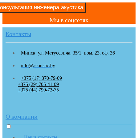
онсультация инженера-акустика
Мы в соцсетях
Контакты
Минск, ул. Матусевича, 35/1, пом. 23, оф. 36
info@acoustic.by
+375 (17) 370-79-09
+375 (29) 705-41-09
+375 (44) 790-73-75
О компании
Наши контакты