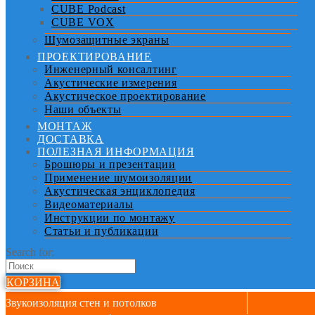
CUBE Podcast
CUBE VOX
Шумозащитные экраны
ПРОЕКТИРОВАНИЕ
Инженерный консалтинг
Акустические измерения
Акустическое проектирование
Наши объекты
МОНТАЖ
ДОСТАВКА
ПОЛЕЗНАЯ ИНФОРМАЦИЯ
Брошюры и презентации
Применение шумоизоляции
Акустическая энциклопедия
Видеоматериалы
Инструкции по монтажу
Статьи и публикации
Search for:
КОРЗИНА
Звукоизоляция стен и потолков