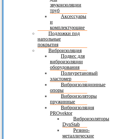
звукоизоляции
труб
Аксессуары
и
комплектующие
Подложки под
напольные
покрытия
Виброизоляция
Подвес для
виброизоляции
оборудования
Полиуретановый
эластомер
Виброизоляционные
опоры
Виброизоляторы
пружинные
Виброизоляция
PROvektor
Виброизоляторы
DynStab
Резино-
металлические