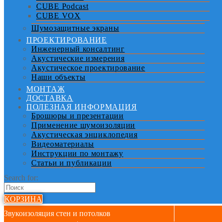
CUBE Podcast
CUBE VOX
Шумозащитные экраны
ПРОЕКТИРОВАНИЕ
Инженерный консалтинг
Акустические измерения
Акустическое проектирование
Наши объекты
МОНТАЖ
ДОСТАВКА
ПОЛЕЗНАЯ ИНФОРМАЦИЯ
Брошюры и презентации
Применение шумоизоляции
Акустическая энциклопедия
Видеоматериалы
Инструкции по монтажу
Статьи и публикации
Search for:
КОРЗИНА
Звукоизоляция стен и потолков