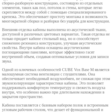
сборно-разборную конструкцию, состоящую из отдельных
элементов, таких как пол, потолок и стены, которые легко
скрепляются между собой с помощью специализированного
крепежа. Это обеспечивает простоту монтажа и возможность
многократной сборки и разборки без ущерба для конструкции.
Внешняя отделка кабины выполнена из акустической ткани,
доступной в различных цветовых вариантах. Такая отделка не
только придает кабине стильный вид, но и способствует
снижению резонанса конструкции, улучшая акустические
свойства. Внутри кабина оснащена акустическими
поглощающими панелями, которые эффективно гасят
внутренний объем, создавая оптимальные условия для записи
звука.
Одной из ключевых особенностей CUBE Vox Base М является
малошумная система вентиляции с глушителями. Она
обеспечивает необходимый воздухообмен, не снижая при этом
звукоизолирующие характеристики кабины. Это позволяет
поддерживать комфортную температуру и свежесть воздуха
внутри, что особенно важно при длительном нахождении в
закрытом пространстве.
Кабина поставляется с базовым набором полок и встроенным
угловым рабочим столом, что делает её функциональной и