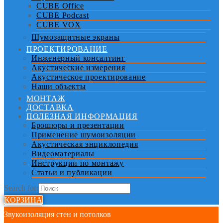
CUBE Office
CUBE Podcast
CUBE VOX
Шумозащитные экраны
ПРОЕКТИРОВАНИЕ
Инженерный консалтинг
Акустические измерения
Акустическое проектирование
Наши объекты
МОНТАЖ
ДОСТАВКА
ПОЛЕЗНАЯ ИНФОРМАЦИЯ
Брошюры и презентации
Применение шумоизоляции
Акустическая энциклопедия
Видеоматериалы
Инструкции по монтажу
Статьи и публикации
Search for:
КОРЗИНА
Звукоизоляция стен и потолков