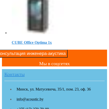
CUBE Office Optima 1x
онсультация инженера-акустика
Мы в соцсетях
Контакты
Минск, ул. Матусевича, 35/1, пом. 23, оф. 36
info@acoustic.by