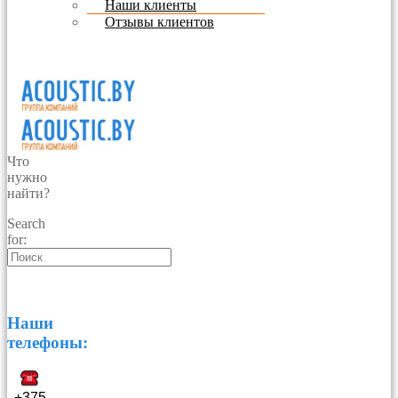
Наши клиенты
Отзывы клиентов
Что
нужно
найти?
Search
for:
Наши
телефоны:
+375