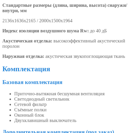
Стандартные размеры (длина, ширина, высота) снаружи/
внутри, мм
2136х1636х2165 / 2000х1500х1964
Индекс изоляции воздушного шума Rw:
до 40 дБ
Акустическая отделка:
высокоэффективный акустический
поролон
Наружная отделка:
акустическая звукопоглощающая ткань
Комплектация
Базовая комплектация
Приточно-вытяжная бесшумная вентиляция
Светодиодный светильник
Сетевой фильтр
Съёмные полки
Оконный блок
Двухклавишный выключатель
Дополнительная комплектация (под заказ)