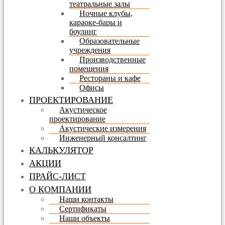
театральные залы
Ночные клубы,
караоке-бары и
боулинг
Образовательные
учреждения
Производственные
помещения
Рестораны и кафе
Офисы
ПРОЕКТИРОВАНИЕ
Акустическое
проектирование
Акустические измерения
Инженерный консалтинг
КАЛЬКУЛЯТОР
АКЦИИ
ПРАЙС-ЛИСТ
О КОМПАНИИ
Наши контакты
Сертификаты
Наши объекты