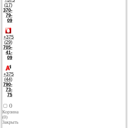
(17)
370-
79-
09
+375
(29)
705-
41-
09
+375
(44)
790-
73-
75
0
Корзина
(
0
)
Закрыть