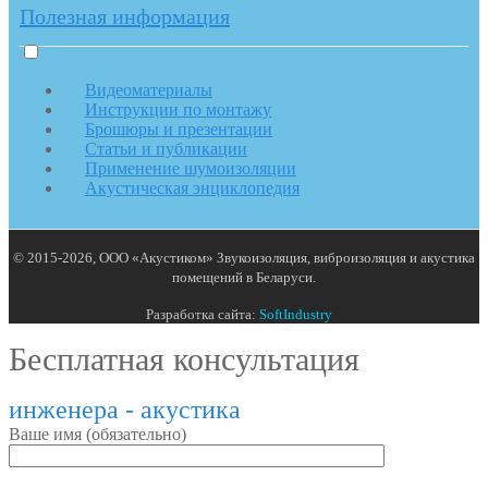
Полезная информация
Видеоматериалы
Инструкции по монтажу
Брошюры и презентации
Статьи и публикации
Применение шумоизоляции
Акустическая энциклопедия
© 2015-2026, ООО «Акустиком» Звукоизоляция, виброизоляция и акустика
помещений в Беларуси.
Разработка сайта:
SoftIndustry
Бесплатная консультация
инженера - акустика
Ваше имя (обязательно)