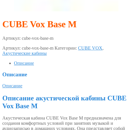
CUBE Vox Base M
Артикул:
cube-vox-base-m
Артикул:
cube-vox-base-m
Категории:
CUBE VOX
,
Акустические кабины
Описание
Описание
Описание
Описание акустической кабины CUBE
Vox Base М
Акустическая кабина CUBE Vox Base М предназначена для
создания комфортных условий при занятиях музыкой и
аудиозаписью в домашних условиях. Она представляет собой