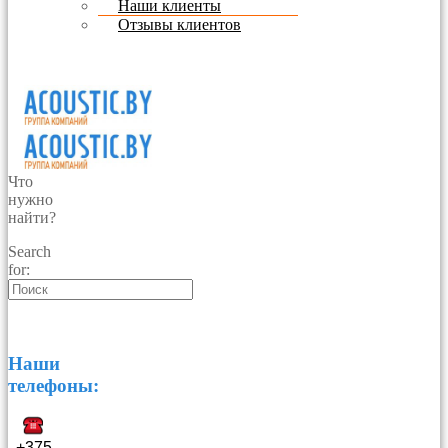
Наши клиенты
Отзывы клиентов
Что
нужно
найти?
Search
for:
Наши
телефоны:
+375