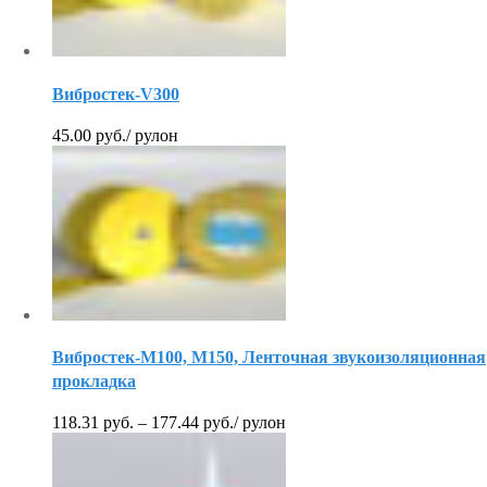
Вибростек-V300
45.00
руб.
/ рулон
Вибростек-М100, М150, Ленточная звукоизоляционная
прокладка
118.31
руб.
–
177.44
руб.
/ рулон