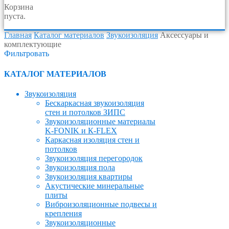
Корзина
пуста.
Главная
Каталог материалов
Звукоизоляция
Аксессуары и
комплектующие
Фильтровать
КАТАЛОГ МАТЕРИАЛОВ
Звукоизоляция
Бескаркасная звукоизоляция
стен и потолков ЗИПС
Звукоизоляционные материалы
K-FONIK и К-FLEX
Каркасная изоляция стен и
потолков
Звукоизоляция перегородок
Звукоизоляция пола
Звукоизоляция квартиры
Акустические минеральные
плиты
Виброизоляционные подвесы и
крепления
Звукоизоляционные