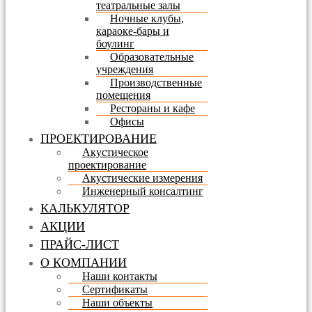
театральные залы
Ночные клубы,
караоке-бары и
боулинг
Образовательные
учреждения
Производственные
помещения
Рестораны и кафе
Офисы
ПРОЕКТИРОВАНИЕ
Акустическое
проектирование
Акустические измерения
Инженерный консалтинг
КАЛЬКУЛЯТОР
АКЦИИ
ПРАЙС-ЛИСТ
О КОМПАНИИ
Наши контакты
Сертификаты
Наши объекты