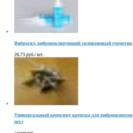
Вибросил, виброизолирующий силиконовый герметик
26.73
руб.
/ шт.
Универсальный комплект крепежа для виброподвесов 
шт.)
/ комплет