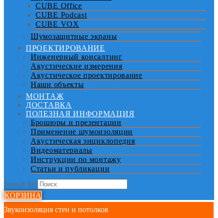
CUBE Office
CUBE Podcast
CUBE VOX
Шумозащитные экраны
ПРОЕКТИРОВАНИЕ
Инженерный консалтинг
Акустические измерения
Акустическое проектирование
Наши объекты
МОНТАЖ
ДОСТАВКА
ПОЛЕЗНАЯ ИНФОРМАЦИЯ
Брошюры и презентации
Применение шумоизоляции
Акустическая энциклопедия
Видеоматериалы
Инструкции по монтажу
Статьи и публикации
Search for:
КОРЗИНА
Звукоизоляция стен и потолков