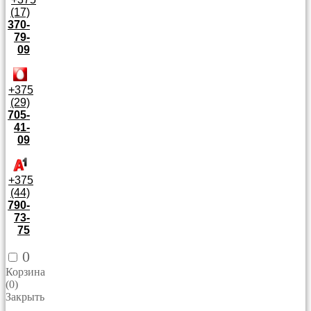
(17)
370-
79-
09
+375
(29)
705-
41-
09
+375
(44)
790-
73-
75
0
Корзина
(
0
)
Закрыть