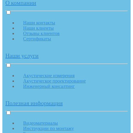
О компании
Наши контакты
Наши клиенты
Отзывы клиентов
Сертификаты
Наши услуги
Акустические измерения
Акустическое проектирование
Инженерный консалтинг
Полезная информация
Видеоматериалы
Инструкции по монтажу