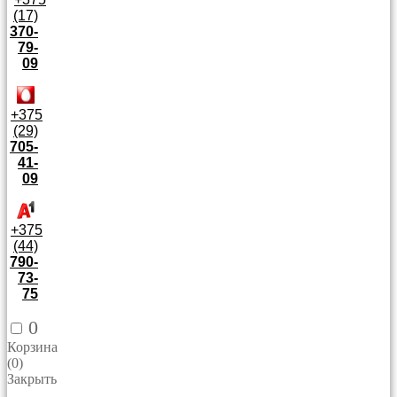
(17)
370-
79-
09
+375
(29)
705-
41-
09
+375
(44)
790-
73-
75
0
Корзина
(
0
)
Закрыть