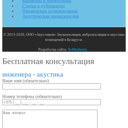
Брошюры и презентации
Статьи и публикации
Применение шумоизоляции
Акустическая энциклопедия
© 2015-2026, ООО «Акустиком» Звукоизоляция, виброизоляция и акустика
помещений в Беларуси.
Разработка сайта:
SoftIndustry
Бесплатная консультация
инженера - акустика
Ваше имя (обязательно)
Номер телефона (обязательно)