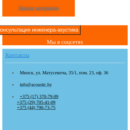
Каталог материалов
онсультация инженера-акустика
Мы в соцсетях
Контакты
Минск, ул. Матусевича, 35/1, пом. 23, оф. 36
info@acoustic.by
+375 (17) 370-79-09
+375 (29) 705-41-09
+375 (44) 790-73-75