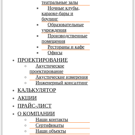
театральные залы
Ночные клубы,
караоке-бары и
боулинг
Образовательные
учреждения
Производственные
помещения
Рестораны и кафе
Офисы
ПРОЕКТИРОВАНИЕ
Акустическое
проектирование
Акустические измерения
Инженерный консалтинг
КАЛЬКУЛЯТОР
АКЦИИ
ПРАЙС-ЛИСТ
О КОМПАНИИ
Наши контакты
Сертификаты
Наши объекты