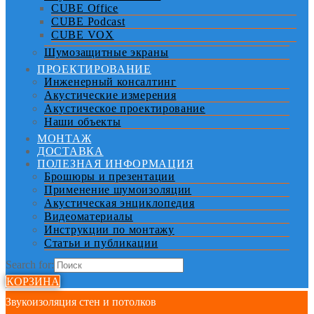
CUBE Office
CUBE Podcast
CUBE VOX
Шумозащитные экраны
ПРОЕКТИРОВАНИЕ
Инженерный консалтинг
Акустические измерения
Акустическое проектирование
Наши объекты
МОНТАЖ
ДОСТАВКА
ПОЛЕЗНАЯ ИНФОРМАЦИЯ
Брошюры и презентации
Применение шумоизоляции
Акустическая энциклопедия
Видеоматериалы
Инструкции по монтажу
Статьи и публикации
Search for:
КОРЗИНА
Звукоизоляция стен и потолков