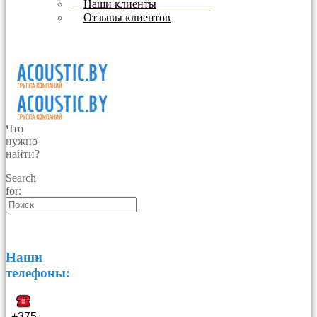
Наши клиенты
Отзывы клиентов
Что
нужно
найти?
Search
for:
Наши
телефоны:
+375