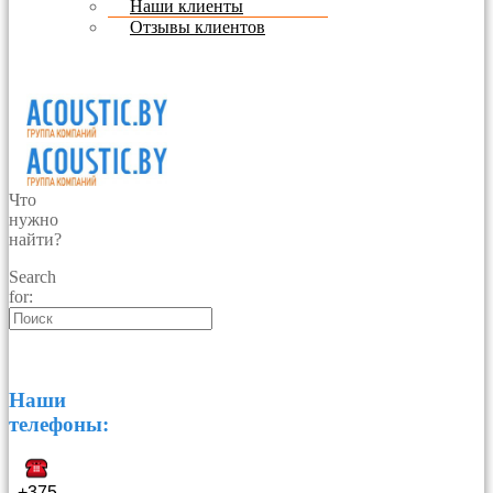
Наши клиенты
Отзывы клиентов
Что
нужно
найти?
Search
for:
Наши
телефоны:
+375