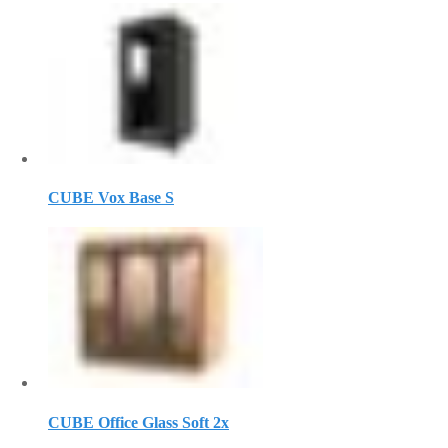
CUBE Vox Base S
CUBE Office Glass Soft 2х