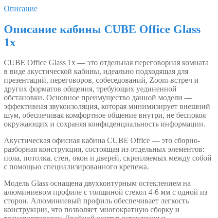
Описание
Описание кабины CUBE Office Glass
1x
CUBE Office Glass 1x — это отдельная переговорная комната
в виде акустической кабины, идеально подходящая для
презентаций, переговоров, собеседований, Zoom-встреч и
других форматов общения, требующих уединенной
обстановки. Основное преимущество данной модели —
эффективная звукоизоляция, которая минимизирует внешний
шум, обеспечивая комфортное общение внутри, не беспокоя
окружающих и сохраняя конфиденциальность информации.
Акустическая офисная кабина CUBE Office — это сборно-
разборная конструкция, состоящая из отдельных элементов:
пола, потолка, стен, окон и дверей, скрепляемых между собой
с помощью специализированного крепежа.
Модель Glass оснащена двухконтурным остеклением на
алюминиевом профиле с толщиной стекол 4-6 мм с одной из
сторон. Алюминиевый профиль обеспечивает легкость
конструкции, что позволяет многократную сборку и