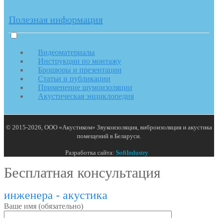
Полезная информация
Видеоматериалы
Инструкции по монтажу
Брошюры и презентации
Статьи и публикации
Применение шумоизоляции
Акустическая энциклопедия
© 2015-2026, ООО «Акустиком» Звукоизоляция, виброизоляция и акустика
помещений в Беларуси.
Разработка сайта:
SoftIndustry
Бесплатная консультация
инженера - акустика
Ваше имя (обязательно)