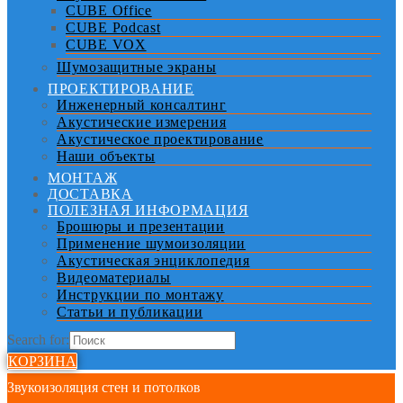
CUBE Office
CUBE Podcast
CUBE VOX
Шумозащитные экраны
ПРОЕКТИРОВАНИЕ
Инженерный консалтинг
Акустические измерения
Акустическое проектирование
Наши объекты
МОНТАЖ
ДОСТАВКА
ПОЛЕЗНАЯ ИНФОРМАЦИЯ
Брошюры и презентации
Применение шумоизоляции
Акустическая энциклопедия
Видеоматериалы
Инструкции по монтажу
Статьи и публикации
Search for:
КОРЗИНА
Звукоизоляция стен и потолков