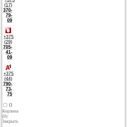
(17)
370-
79-
09
+375
(29)
705-
41-
09
+375
(44)
790-
73-
75
0
Корзина
(
0
)
Закрыть