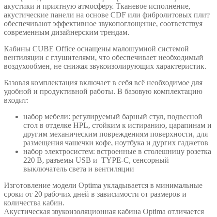
акустики и приятную атмосферу. Тканевое исполнение,
акустические панели на основе CDF или фибролитовых плит
обеспечивают эффективное звукопоглощение, соответствуя
современным дизайнерским трендам.
Кабины CUBE Office оснащены малошумной системой
вентиляции с глушителями, что обеспечивает необходимый
воздухообмен, не снижая звукоизолирующих характеристик.
Базовая комплектация включает в себя всё необходимое для
удобной и продуктивной работы. В базовую комплектацию
входит:
набор мебели: регулируемый барный стул, подвесной
стол в отделке HPL, стойким к истиранию, царапинам и
другим механическим повреждениям поверхности, для
размещения чашечки кофе, ноутбука и дургих гаджетов
набор электросистем: встроенные в столешницу розетка
220 В, разъемы USB и TYPE-C, сенсорный
выключатель света и вентиляции
Изготовление модели Optima укладывается в минимальные
сроки от 20 рабочих дней в зависимости от размеров и
количества кабин.
Акустическая звукоизоляционная кабина Optima отличается