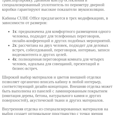
транспортировку. Двойной контур остекления и
специализированный уплотнитель по периметру дверной
коробки гарантируют высокие показатели звукоизоляции.
Кабины CUBE Office предлагаются в трех модификациях, в
зависимости от размеров:
1x
: предназначена для комфортного размещения одного
человека, подходит для телефонных переговоров,
онлайн-конференций и других подобных мероприятий.
2x
: рассчитана на двух человек, подходит для деловых
встреч, собеседований, переговоров, интервью, записи
видеоконтента и других целей.
4x
: полноценная переговорная комната для четырех
человек, идеальна для совещаний, презентаций и
бизнес-встреч.
Широкий выбор материалов и цветов внешней отделки
позволяет органично вписать кабину в любой интерьер,
соответствующий дизайн-концепции. Внешняя отделка может
быть выполнена из панелей с ламинированным покрытием
(имитация дерева, бетона, натурального камня и других
поверхностей), акустической ткани и других материалов.
Внутренняя отделка из специализированных материалов на
выбор создает оптимальное пространство с точки зрения