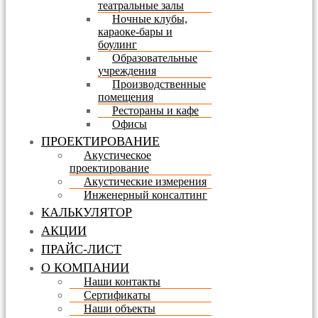
театральные залы
Ночные клубы,
караоке-бары и
боулинг
Образовательные
учреждения
Производственные
помещения
Рестораны и кафе
Офисы
ПРОЕКТИРОВАНИЕ
Акустическое
проектирование
Акустические измерения
Инженерный консалтинг
КАЛЬКУЛЯТОР
АКЦИИ
ПРАЙС-ЛИСТ
О КОМПАНИИ
Наши контакты
Сертификаты
Наши объекты