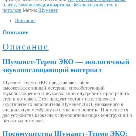
плиты
,
Звукоизоляция квартиры
,
Звукоизоляция стен и
потолков
Метка:
Шуманет
Описание
Описание
Описание
Шуманет-Термо ЭКО — экологичный
звукопоглощающий материал
Шуманет-Термо ЭКО представляет собой
высокоэффективный материал, способствующий
звукопоглощению и звукоизоляции внутренних пространств
стен и потолков. Этот продукт состоит из негорючего
акустического наполнителя Шуманет ЭКО, уложенного в
специальную мембрану из нетканого полотна. Применяется
для устройства каркасных шумопоглощающих конструкций и
натяжных потолков.
Преимущества Шуманет-Термо ЭКО: