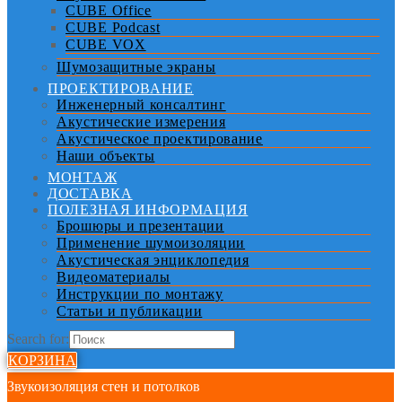
CUBE Office
CUBE Podcast
CUBE VOX
Шумозащитные экраны
ПРОЕКТИРОВАНИЕ
Инженерный консалтинг
Акустические измерения
Акустическое проектирование
Наши объекты
МОНТАЖ
ДОСТАВКА
ПОЛЕЗНАЯ ИНФОРМАЦИЯ
Брошюры и презентации
Применение шумоизоляции
Акустическая энциклопедия
Видеоматериалы
Инструкции по монтажу
Статьи и публикации
Search for:
КОРЗИНА
Звукоизоляция стен и потолков