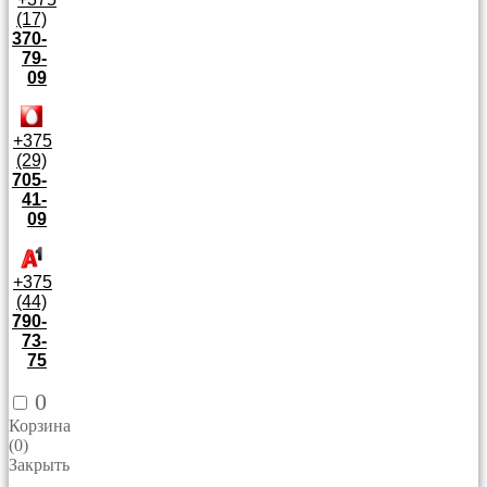
(17)
370-
79-
09
+375
(29)
705-
41-
09
+375
(44)
790-
73-
75
0
Корзина
(
0
)
Закрыть