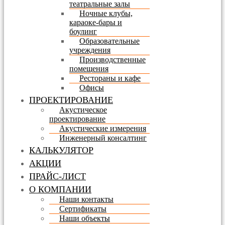
театральные залы
Ночные клубы,
караоке-бары и
боулинг
Образовательные
учреждения
Производственные
помещения
Рестораны и кафе
Офисы
ПРОЕКТИРОВАНИЕ
Акустическое
проектирование
Акустические измерения
Инженерный консалтинг
КАЛЬКУЛЯТОР
АКЦИИ
ПРАЙС-ЛИСТ
О КОМПАНИИ
Наши контакты
Сертификаты
Наши объекты