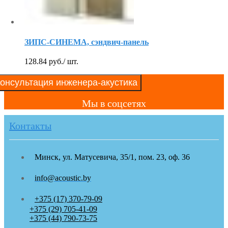
ЗИПС-СИНЕМА, сэндвич-панель
128.84
руб.
/ шт.
онсультация инженера-акустика
Мы в соцсетях
Контакты
Минск, ул. Матусевича, 35/1, пом. 23, оф. 36
info@acoustic.by
+375 (17) 370-79-09
+375 (29) 705-41-09
+375 (44) 790-73-75