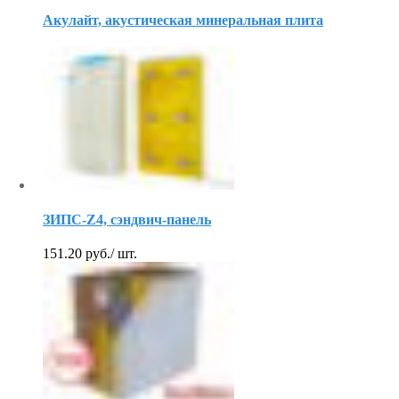
Акулайт, акустическая минеральная плита
ЗИПС-Z4, сэндвич-панель
151.20
руб.
/ шт.