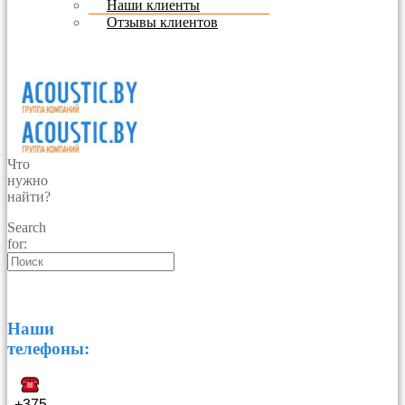
Наши клиенты
Отзывы клиентов
Что
нужно
найти?
Search
for:
Наши
телефоны:
+375