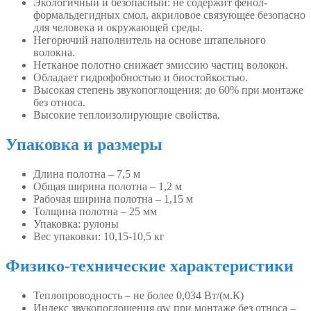
Экологичный и безопасный: не содержит фенол-
формальдегидных смол, акриловое связующее безопасно
для человека и окружающей среды.
Негорючий наполнитель на основе штапельного
волокна.
Нетканое полотно снижает эмиссию частиц волокон.
Обладает гидрофобностью и биостойкостью.
Высокая степень звукопоглощения: до 60% при монтаже
без относа.
Высокие теплоизолирующие свойства.
Упаковка и размеры
Длина полотна – 7,5 м
Общая ширина полотна – 1,2 м
Рабочая ширина полотна – 1,15 м
Толщина полотна – 25 мм
Упаковка: рулоны
Вес упаковки: 10,15-10,5 кг
Физико-технические характеристики
Теплопроводность – не более 0,034 Вт/(м.К)
Индекс звукопоглощения αw при монтаже без относа –