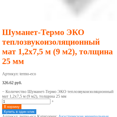
Шуманет-Термо ЭКО
теплозвукоизоляционный
мат 1,2х7,5 м (9 м2), толщина
25 мм
Артикул:
termo-eco
326.62
руб.
−
Количество Шуманет-Термо ЭКО теплозвукоизоляционный
мат 1,2х7,5 м (9 м2), толщина 25 мм
+
В корзину
Купить в один клик
Артикул:
termo-eco
Категории:
Акустические минеральные