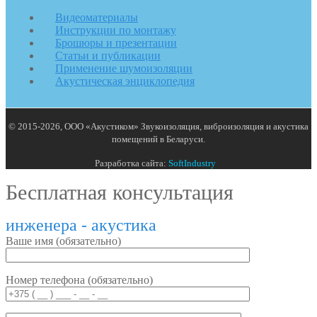
Видеоматериалы
Инструкции по монтажу
Брошюры и презентации
Статьи и публикации
Применение шумоизоляции
Акустическая энциклопедия
© 2015-2026, ООО «Акустиком» Звукоизоляция, виброизоляция и акустика
помещений в Беларуси.
Разработка сайта:
SoftIndustry
Бесплатная консультация
инженера - акустика
Ваше имя (обязательно)
Номер телефона (обязательно)