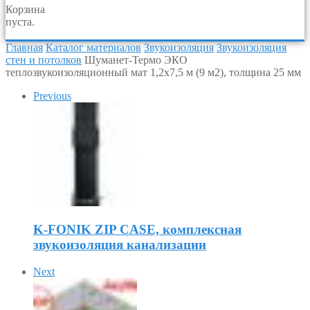
Корзина
пуста.
Главная
Каталог материалов
Звукоизоляция
Звукоизоляция
стен и потолков
Шуманет-Термо ЭКО
теплозвукоизоляционный мат 1,2х7,5 м (9 м2), толщина 25 мм
Previous
K-FONIK ZIP CASE, комплексная
звукоизоляция канализации
Next