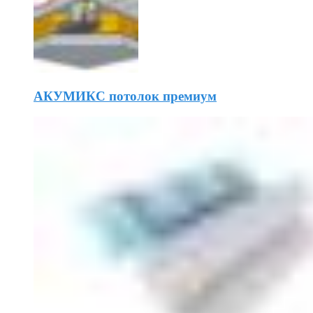
АКУМИКС потолок премиум