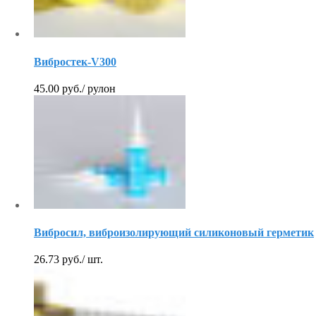
Вибростек-V300
45.00
руб.
/ рулон
Вибросил, виброизолирующий силиконовый герметик
26.73
руб.
/ шт.