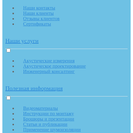
Наши контакты
Наши клиенты
Отзывы клиентов
Сертификаты
Наши услуги
Акустические измерения
Акустическое проектирование
Инженерный консалтинг
Полезная информация
Видеоматериалы
Инструкции по монтажу
Брошюры и презентации
Статьи и публикации
Применение шумоизоляции