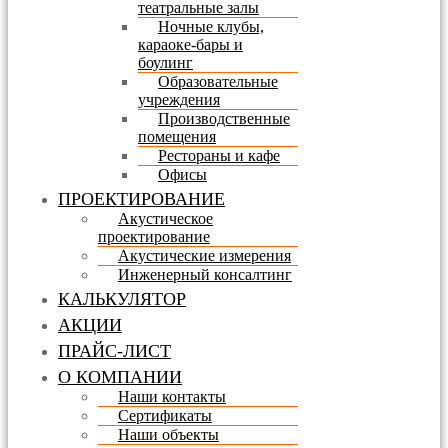
театральные залы
Ночные клубы,
караоке-бары и
боулинг
Образовательные
учреждения
Производственные
помещения
Рестораны и кафе
Офисы
ПРОЕКТИРОВАНИЕ
Акустическое
проектирование
Акустические измерения
Инженерный консалтинг
КАЛЬКУЛЯТОР
АКЦИИ
ПРАЙС-ЛИСТ
О КОМПАНИИ
Наши контакты
Сертификаты
Наши объекты