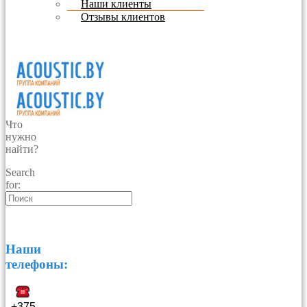
Наши клиенты
Отзывы клиентов
Что
нужно
найти?
Search
for:
Наши
телефоны:
+375