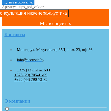
Купить в один клик
Артикул:
zips_pol_vektor
онсультация инженера-акустика
Мы в соцсетях
Контакты
Минск, ул. Матусевича, 35/1, пом. 23, оф. 36
info@acoustic.by
+375 (17) 370-79-09
+375 (29) 705-41-09
+375 (44) 790-73-75
О компании