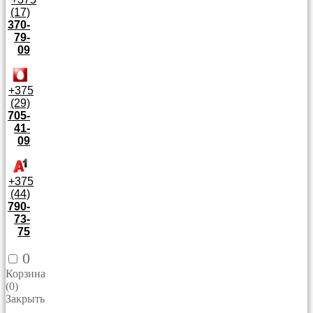
(17)
370-
79-
09
+375
(29)
705-
41-
09
+375
(44)
790-
73-
75
0
Корзина
(
0
)
Закрыть