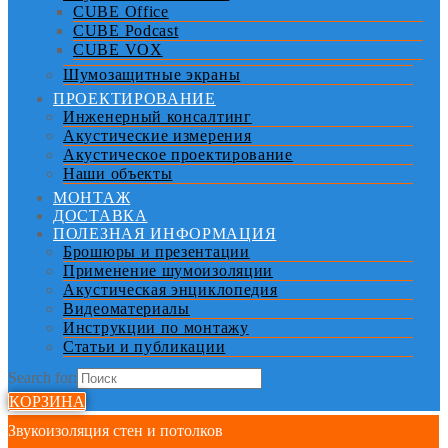
CUBE Office
CUBE Podcast
CUBE VOX
Шумозащитные экраны
ПРОЕКТИРОВАНИЕ
Инженерный консалтинг
Акустические измерения
Акустическое проектирование
Наши объекты
МОНТАЖ
ДОСТАВКА
ПОЛЕЗНАЯ ИНФОРМАЦИЯ
Брошюры и презентации
Применение шумоизоляции
Акустическая энциклопедия
Видеоматериалы
Инструкции по монтажу
Статьи и публикации
Search for:
КОРЗИНА
Звукоизоляция стен и потолков