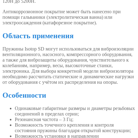
120Н до 5200Н.
Антикоррозионное покрытие может быть нанесено при
помощи гальваники (электролитическая ванна) или
электроосаждения (катафорезное покрытие).
Область применения
Пружины Isotop SD могут использоваться для виброизоляции
вентиляционного, насосного, компрессорного оборудования,
а также для виброзащиты оборудования, чувствительного к
колебаниям, например, весы, высокоточные станки,
электроника. Для выбора конкретной модели виброизолятора
необходимо рассчитать статические и динамические нагрузки
от оборудования с учётом их распределения на опоры.
Особенности
Одинаковые габаритные размеры и диаметры резьбовых
соединений в пределах серии;
Резонансная частота – 3 Гц;
Возможность точечного крепления и контроля
состояния пружины благодаря открытой конструкции;
Возможность установки в направлении