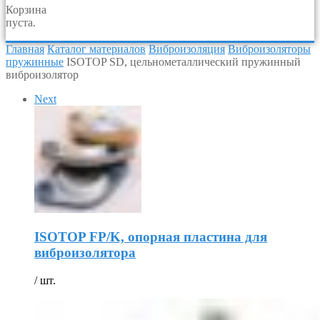
Корзина
пуста.
Главная
Каталог материалов
Виброизоляция
Виброизоляторы
пружинные
ISOTOP SD, цельнометаллический пружинный
виброизолятор
Next
ISOTOP FP/K, опорная пластина для
виброизолятора
/ шт.