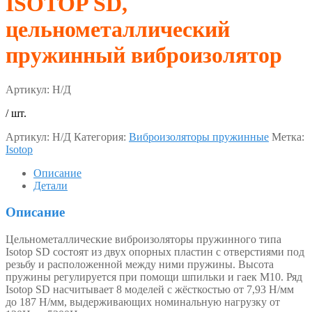
ISOTOP SD,
цельнометаллический
пружинный виброизолятор
Артикул:
Н/Д
/ шт.
Артикул:
Н/Д
Категория:
Виброизоляторы пружинные
Метка:
Isotop
Описание
Детали
Описание
Цельнометаллические виброизоляторы пружинного типа
Isotop SD состоят из двух опорных пластин с отверстиями под
резьбу и расположенной между ними пружины. Высота
пружины регулируется при помощи шпильки и гаек М10. Ряд
Isotop SD насчитывает 8 моделей с жёсткостью от 7,93 Н/мм
до 187 Н/мм, выдерживающих номинальную нагрузку от