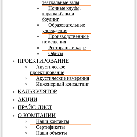
театральные залы
Ночные клубы,
караоке-бары и
боулинг
Образовательные
учреждения
Производственные
помещения
Рестораны и кафе
Офисы
ПРОЕКТИРОВАНИЕ
Акустическое
проектирование
Акустические измерения
Инженерный консалтинг
КАЛЬКУЛЯТОР
АКЦИИ
ПРАЙС-ЛИСТ
О КОМПАНИИ
Наши контакты
Сертификаты
Наши объекты