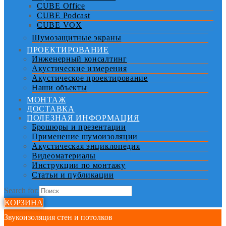
CUBE Office
CUBE Podcast
CUBE VOX
Шумозащитные экраны
ПРОЕКТИРОВАНИЕ
Инженерный консалтинг
Акустические измерения
Акустическое проектирование
Наши объекты
МОНТАЖ
ДОСТАВКА
ПОЛЕЗНАЯ ИНФОРМАЦИЯ
Брошюры и презентации
Применение шумоизоляции
Акустическая энциклопедия
Видеоматериалы
Инструкции по монтажу
Статьи и публикации
Search for:
КОРЗИНА
Звукоизоляция стен и потолков