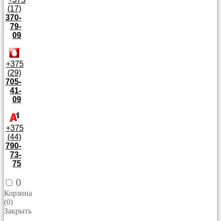
(17)
370-
79-
09
+375
(29)
705-
41-
09
+375
(44)
790-
73-
75
0
Корзина
(
0
)
Закрыть