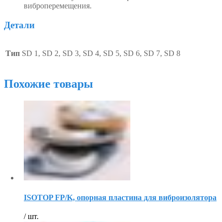
виброперемещения.
Детали
Тип
SD 1, SD 2, SD 3, SD 4, SD 5, SD 6, SD 7, SD 8
Похожие товары
ISOTOP FP/K, опорная пластина для виброизолятора
/ шт.