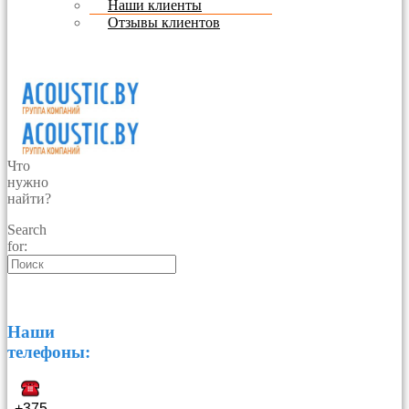
Наши клиенты
Отзывы клиентов
Что
нужно
найти?
Search
for:
Наши
телефоны:
+375